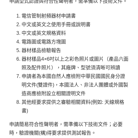
申請型式認證與符合性聲明者，需準備以下技術文件。
電信管制射頻器材申請書
中文或英文之使用手冊或說明書
中文或英文規格資料
電路圖或電路方塊圖
器材樣品檢驗報告
器材樣品4×6吋以上之彩色照片或圖片（產品六面
照及配件照片），其廠牌、型號須清晰可辨讀
申請者為本國自然人應檢附中華民國國民身分證
明文件(雙證件)，本國法人、非法人團體或外國製
造商應檢附設立相關證明文件
其他經要求提供之審驗相關資料(例如: 天線規格
書)
申請簡易符合性聲明者，需準備以下技術文件；必要
時，驗證機關(構)得要求提供測試報告。