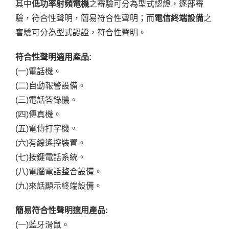
其中
低功率射頻電機
之審驗可分為型式認證，逐部審
驗，符合性聲明，簡易符合性聲明；而
電信終端設備
之
審驗可分為型式認證，符合性聲明。
符合性聲明適用產品:
(一)電話機。
(二)自動報警設備。
(三)電話答錄機。
(四)傳真機。
(五)電傳打字機。
(六)有線遙控裝置。
(七)按鍵電話系統。
(八)電腦電話整合設備。
(九)來話顯示終端設備。
簡易符合性聲明適用產品:
(一)藍牙滑鼠。