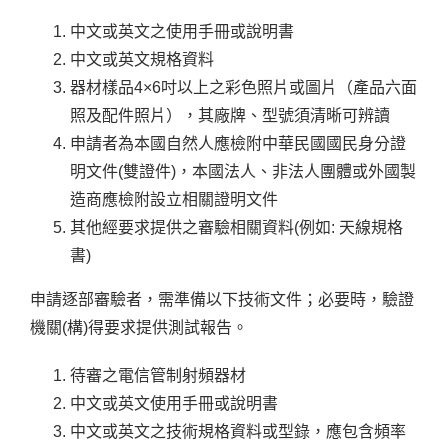
中文或英文之使用手冊或說明書
中文或英文規格資料
器材樣品4×6吋以上之彩色照片或圖片（產品六面
照及配件照片），其廠牌、型號須清晰可辨讀
申請者為本國自然人應檢附中華民國國民身分證
明文件(雙證件)，本國法人、非法人團體或外國製
造商應檢附設立相關證明文件
其他經要求提供之審驗相關資料(例如: 天線規格
書)
申請逐部審驗者，需準備以下技術文件；必要時，驗證
機關(構)得要求提供測試報告。
待審之電信管制射頻器材
中文或英文使用手冊或說明書
中文或英文之技術規格資料或型錄，應包含頻率