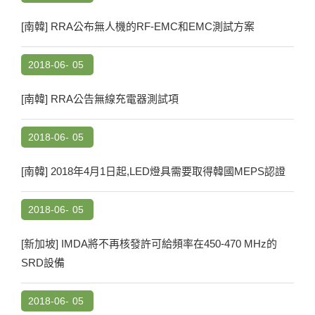
[南韓] RRA公布無人機的RF-EMC和EMC測試方案
2018-06-
05
[南韓] RRA公告無線充電器測試項
2018-06-
05
[南韓] 2018年4月1日起,LED燈具需要取得韓國MEPS認證
2018-06-
05
[新加坡] IMDA將不再核發許可給頻率在450-470 MHz的
SRD設備
2018-06-
05