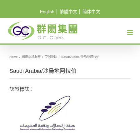
Skip
English
│
繁體中文
│
簡体中文
to
content
Home
/
國際認證服務
/
亞洲地區
/
Saudi Arabia/沙烏地阿拉伯
Saudi Arabia/沙烏地阿拉伯
認證標誌：