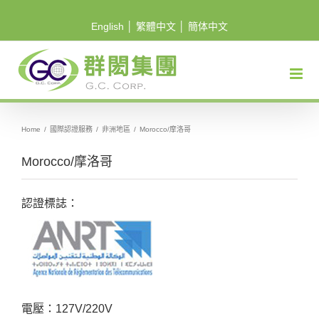
Skip
English
│
繁體中文
│
簡体中文
to
content
Home
/
國際認證服務
/
非洲地區
/
Morocco/摩洛哥
Morocco/摩洛哥
認證標誌：
電壓：127V/220V