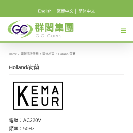
Skip
English
│
繁體中文
│
簡体中文
to
content
Home
/
國際認證服務
/
歐洲地區
/
Holland/荷蘭
Holland/荷蘭
電壓：AC220V
頻率：50Hz