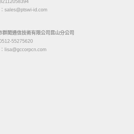
082112058394
l：
sales@ptswi-id.com
市群閎通信技術有限公司昆山分公司
0512-55275620
l：
lisa@gccorpcn.com