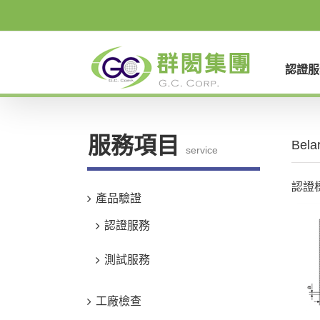
Skip
to
content
認證服
服務項目
Bel
service
認證
產品驗證
認證服務
測試服務
工廠檢查