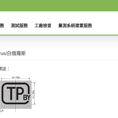
務
測試服務
工廠檢查
量測系統建置服務
arus/白俄羅斯
標誌：