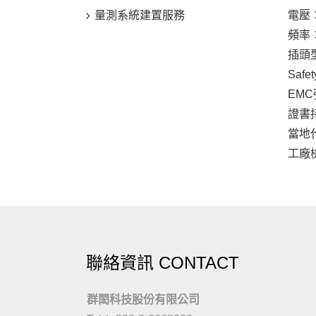
量測系統建置服務
電壓：
頻率：
插頭
Safet
EMC強制
證書持有
當地
工廠檢查
聯絡資訊 CONTACT
群閎科技股份有限公司