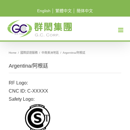
Skip
English
│
繁體中文
│
簡体中文
to
content
Home
/
國際認證服務
/
中南美洲地區
/
Argentina/阿根廷
Argentina/阿根廷
RF Logo:
CNC ID: C-XXXXX
Safety Logo: