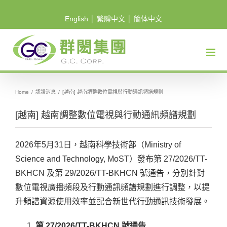
Skip
English
│
繁體中文
│
簡体中文
to
content
Home
/
認證消息
/
[越南] 越南調整數位電視與行動通訊頻譜規劃
[越南] 越南調整數位電視與行動通訊頻譜規劃
2026年5月31日，越南科學技術部（Ministry of
Science and Technology, MoST）發布第 27/2026/TT-
BKHCN 及第 29/2026/TT-BKHCN 號通告，分別針對
數位電視廣播頻段及行動通訊頻譜規劃進行調整，以提
升頻譜資源使用效率並配合新世代行動通訊技術發展。
第 27/2026/TT-BKHCN 號通告