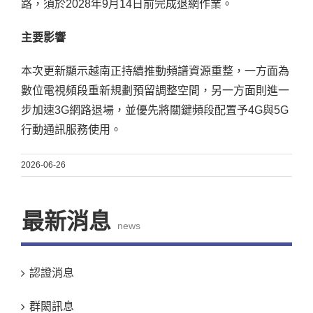
路，須於2028年9月14日前完成退網作業。
主要影響
本次更新顯示越南正持續推動頻譜資源重整，一方面為
數位電視頻段重新規劃預留調整空間，另一方面則進一
步加速3G網路退場，並優先將關鍵頻段配置予4G與5G
行動通訊服務使用。
2026-06-26
最新消息
news
認證消息
群閎訊息