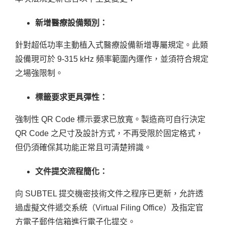
新增醫療設備類別：
針對超低功率主動植入式醫療設備新增專屬規定。此類
設備現可於 9-315 kHz 頻率範圍內運作，並須符合規定
之場強限制。
標籤要求更具彈性：
強制性 QR Code 標示要求已放寬。製造商可自行決定
QR Code 之尺寸及設計方式，不再受限於固定格式，
但仍須確保其功能正常且可清楚辨識。
文件提交流程簡化：
向 SUBTEL 提交機密技術文件之程序已更新，允許透
過虛擬文件遞交系統（Virtual Filing Office）及指定官
方電子郵件信箱進行電子化提交。