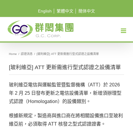
Skip
English
│
繁體中文
│
簡体中文
to
content
Home
/
認證消息
/
[玻利維亞] ATT 更新需進行型式認證之設備清單
[玻利維亞] ATT 更新需進行型式認證之設備清單
玻利維亞電信與運輸監管暨監督機構（ATT）於 2026
年 2 月 25 日發布更新之電信設備清單，新增須辦理型
式認證（Homologation）的設備類別。
根據新規定，製造商與進口商在將相關設備進口至玻利
維亞前，必須取得 ATT 核發之型式認證證書。