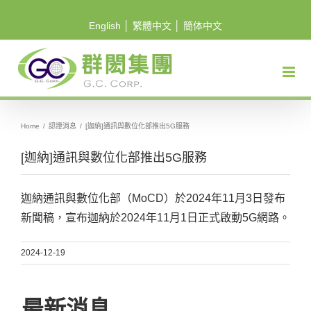
Skip
English
│
繁體中文
│
簡体中文
to
content
Home
/
認證消息
/
[迦納]通訊與數位化部推出5G服務
[迦納]通訊與數位化部推出5G服務
迦納通訊與數位化部（MoCD）於2024年11月3日發布
新聞稿，宣布迦納於2024年11月1日正式啟動5G網路。
2024-12-19
最新消息