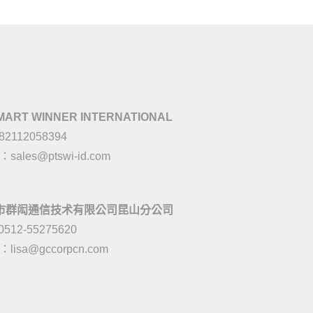
MART WINNER INTERNATIONAL
082112058394
l：
sales@ptswi-id.com
市群闳通信技术有限公司昆山分公司
0512-55275620
l：
lisa@gccorpcn.com