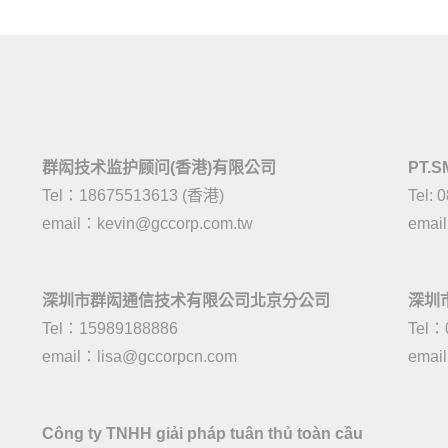
群闳技术监护顾问(香港)有限公司
PT.S
Tel：18675513613 (香港)
Tel: 
email：
kevin@gccorp.com.tw
emai
深圳市群闳通信技术有限公司北京分公司
深圳
Tel：15989188886
Tel：
email：
lisa@gccorpcn.com
emai
Công ty TNHH giải pháp tuân thủ toàn cầu