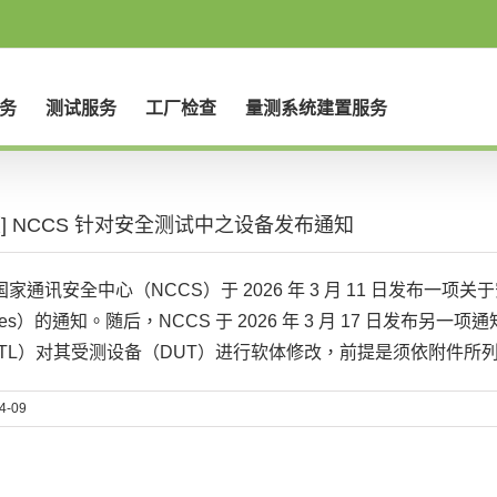
务
测试服务
工厂检查
量测系统建置服务
度] NCCS 针对安全测试中之设备发布通知
家通讯安全中心（NCCS）于 2026 年 3 月 11 日发布一项关于
ices）的通知。随后，NCCS 于 2026 年 3 月 17 日发
STL）对其受测设备（DUT）进行软体修改，前提是须依附件所
4-09